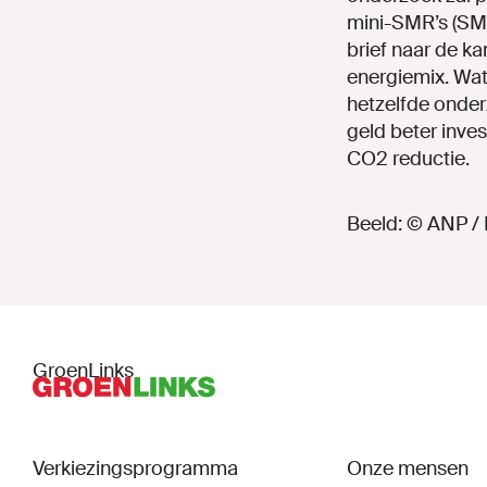
mini-SMR’s (SMR
brief naar de k
energiemix. Wat
hetzelfde onder
geld beter inves
CO2 reductie.
Beeld: © ANP / 
GroenLinks
Verkiezingsprogramma
Onze mensen