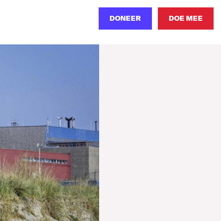
DONEER
DOE MEE