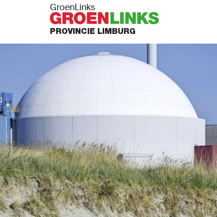
GroenLinks
PROVINCIE LIMBURG
PUNTEN
N ACTIE