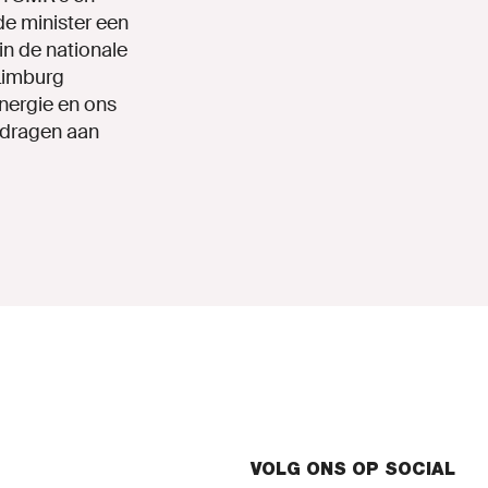
de minister een
in de nationale
 Limburg
nergie en ons
ijdragen aan
VOLG ONS OP SOCIAL