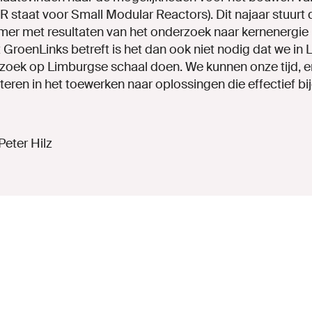
 staat voor Small Modular Reactors). Dit najaar stuurt 
amer met resultaten van het onderzoek naar kernenergie 
 GroenLinks betreft is het dan ook niet nodig dat we in
zoek op Limburgse schaal doen. We kunnen onze tijd, e
teren in het toewerken naar oplossingen die effectief b
Peter Hilz