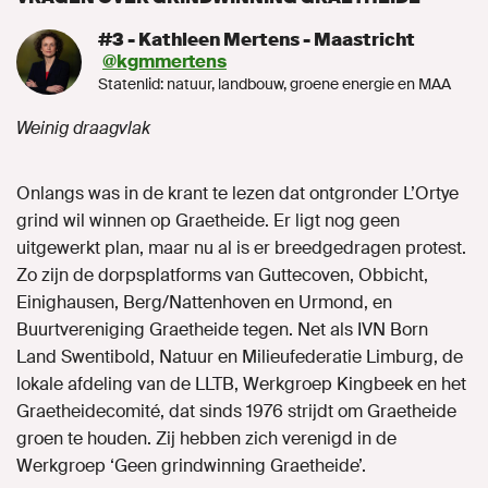
#3 - Kathleen Mertens - Maastricht
@kgmmertens
Statenlid: natuur, landbouw, groene energie en MAA
Weinig draagvlak
Onlangs was in de krant te lezen dat ontgronder L’Ortye
grind wil winnen op Graetheide. Er ligt nog geen
uitgewerkt plan, maar nu al is er breedgedragen protest.
Zo zijn de dorpsplatforms van Guttecoven, Obbicht,
Einighausen, Berg/Nattenhoven en Urmond, en
Buurtvereniging Graetheide tegen. Net als IVN Born
Land Swentibold, Natuur en Milieufederatie Limburg, de
lokale afdeling van de LLTB, Werkgroep Kingbeek en het
Graetheidecomité, dat sinds 1976 strijdt om Graetheide
groen te houden. Zij hebben zich verenigd in de
Werkgroep ‘Geen grindwinning Graetheide’.